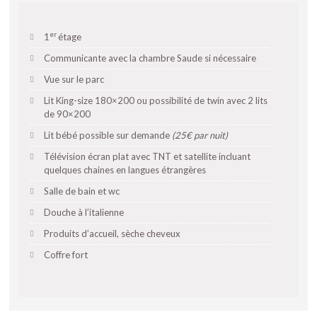
er
1
étage
Communicante avec la chambre Saude si nécessaire
Vue sur le parc
Lit King-size 180×200 ou possibilité de twin avec 2 lits
de 90×200
Lit bébé possible sur demande
(25€ par nuit)
Télévision écran plat avec TNT et satellite incluant
quelques chaines en langues étrangères
Salle de bain et wc
Douche à l’italienne
Produits d’accueil, sèche cheveux
Coffre fort